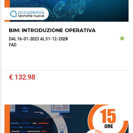
BIM: INTRODUZIONE OPERATIVA
DAL 16-01-2023
AL 31-12-2028
FAD
€ 132.98