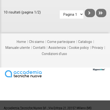
10 risultati (pagina 1/2)
home
chi siamo
come partecipare
catalogo
manuale utente
contatti
assistenza
cookie policy
privacy
condizioni d'uso
Accademia Tecniche Nuove Srl
Via Eritrea 21 20157 Milano (MI)