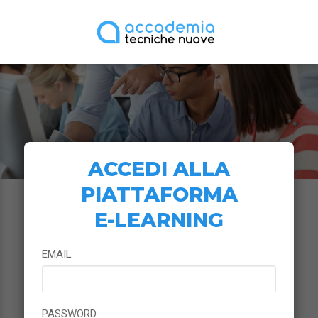
ACCEDI ALLA
PIATTAFORMA
E-LEARNING
EMAIL
PASSWORD